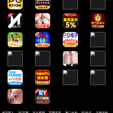
威尼斯人
PG官网
开元棋牌
官网直营
澳门永利
PG电子
注册送钱